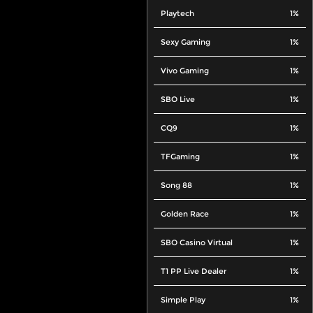
Playtech
1%
Sexy Gaming
1%
Vivo Gaming
1%
SBO Live
1%
CQ9
1%
TFGaming
1%
Song 88
1%
Golden Race
1%
SBO Casino Virtual
1%
T1 PP Live Dealer
1%
Simple Play
1%