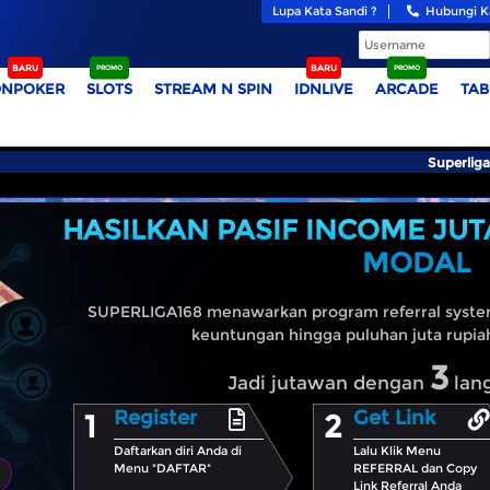
Lupa Kata Sandi ?
Hubungi K
BARU
BARU
PROMO
PROMO
DNPOKER
SLOTS
STREAM N SPIN
IDNLIVE
ARCADE
TAB
Superliga168 m
HASILKAN PASIF INCOME JU
MODAL
SUPERLIGA168 menawarkan program referral syste
keuntungan hingga puluhan juta rupia
3
Jadi jutawan dengan
lan
Register
Get Link
1
2
Daftarkan diri Anda di
Lalu Klik Menu
Menu "DAFTAR"
REFERRAL dan Copy
Link Referral Anda