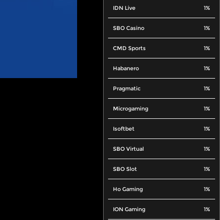
IDN Live
1%
SBO Casino
1%
CMD Sports
1%
Habanero
1%
Pragmatic
1%
Microgaming
1%
Isoftbet
1%
SBO Virtual
1%
SBO Slot
1%
Ho Gaming
1%
ION Gaming
1%