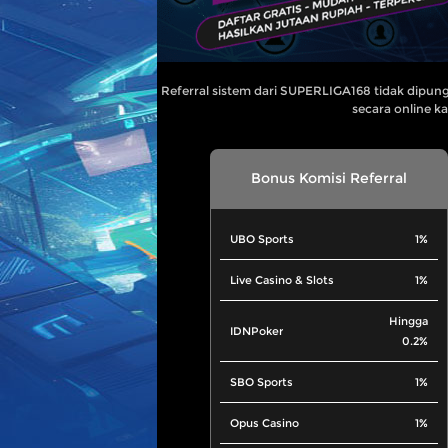
Referral sistem dari SUPERLIGA168 tidak dipun
secara online 
Bonus Komisi Referral
UBO Sports
1%
Live Casino & Slots
1%
Hingga
IDNPoker
0.2%
SBO Sports
1%
Opus Casino
1%